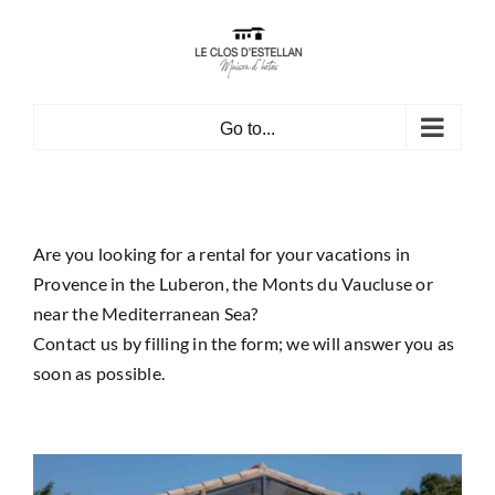
Skip
to
content
Go to...
Are you looking for a rental for your vacations in
Provence in the Luberon, the Monts du Vaucluse or
near the Mediterranean Sea?
Contact us by filling in the form; we will answer you as
soon as possible.