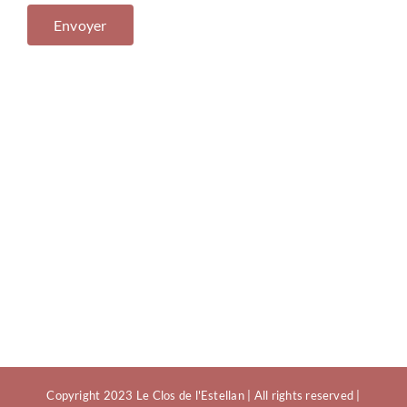
Copyright 2023 Le Clos de l'Estellan | All rights reserved |